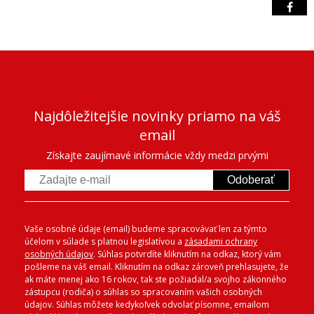
Najdôležitejšie novinky priamo na váš
email
Získajte zaujímavé informácie vždy medzi prvými
Odoberať
Vaše osobné údaje (email) budeme spracovávať len za týmto
účelom v súlade s platnou legislatívou a
zásadami ochrany
osobných údajov
. Súhlas potvrdíte kliknutím na odkaz, ktorý vám
pošleme na váš email. Kliknutím na odkaz zároveň prehlasujete, že
ak máte menej ako 16 rokov, tak ste požiadal/a svojho zákonného
zástupcu (rodiča) o súhlas so spracovaním vašich osobných
údajov. Súhlas môžete kedykoľvek odvolať písomne, emailom