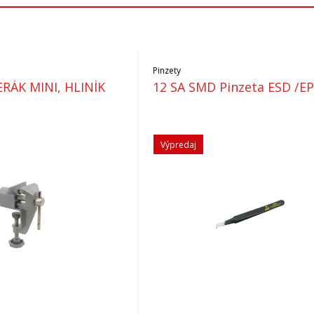
Pinzety
RÁK MINI, HLINÍK
12 SA SMD Pinzeta ESD /E
Výpredaj