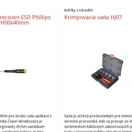
Kufríky s náradím
ecision ESD Phillips
Krimpovacia sada HJ07
, PH00x40mm
WIHA pre širokú radu aplikácií v
Sada je určená predovšetkým pre menšie
nike.Čepeľ skrutkovača je
servisné pracoviská, kde sa pracuje so 
legovanej chróm-vanádium-
sortimentom káblových zakončovacích p
, priebežne kalená, matne
Sada v plasovom kufríku obsahuje krim