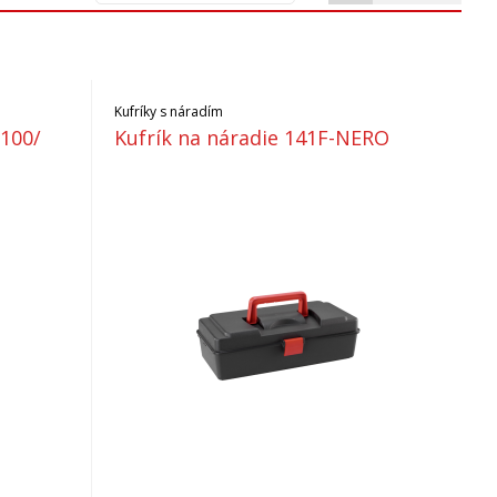
Kufríky s náradím
P100/
Kufrík na náradie 141F-NERO