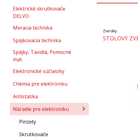
Elektrické skrutkovače
DELVO
Meracia technika
Zveráky
STOLOVÝ ZVE
Spájkovacia technika
Spájky, Tavidlá, Pomocné
mat.
Elektronické súčiastky
Chémia pre elektroniku
Antistatika
Náradie pre elektroniku
Pinzety
Skrutkovače