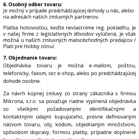
6. Osobný odber tovaru:
Je možný v prípade predchádzajúcej dohody u nás, alebo
na adresách našich zmluvných partnerov.
Platba hotovosťou, keďže nevlastníme reg. pokladňu, je
v našej firme z legislatívnych dôvodov vylúčená, je však
možná u našich zmluvných maloobchodných predajcov /
Platí pre Hobby zónu/.
7. Objednanie tovaru:
Objednávka tovaru je možná e-mailom, poštou,
telefonicky, faxom, cez e-shop, alebo po predchádzajúcej
dohode osobne.
Za návrh kúpnej zmluvy zo strany zákazníka s firmou
Mikrona, s.r.o. sa považuje riadne vyplnená objednávka
so všetkými požadovanými identifikačnými a
kontaktnými údajmi kupujúceho, presne definovaným
názvom tovaru, obj. kódom, objednaným množstvom,
spôsobom dopravy, formou platby, prípadne doplnené