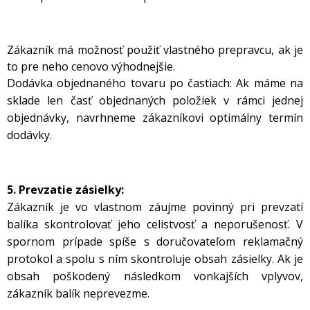
Zákazník má možnosť použiť vlastného prepravcu, ak je
to pre neho cenovo výhodnejšie.
Dodávka objednaného tovaru po častiach: Ak máme na
sklade len časť objednaných položiek v rámci jednej
objednávky, navrhneme zákazníkovi optimálny termín
dodávky.
5. Prevzatie zásielky:
Zákazník je vo vlastnom záujme povinný pri prevzatí
balíka skontrolovať jeho celistvosť a neporušenosť. V
spornom prípade spíše s doručovateľom reklamačný
protokol a spolu s ním skontroluje obsah zásielky. Ak je
obsah poškodený následkom vonkajších vplyvov,
zákazník balík neprevezme.