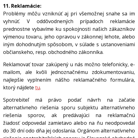
11. Reklamácie:
Problémy môžu vzniknúť aj pri všemožnej snahe sa im
vyhnúť. V oddôvodnených prípadoch reklamácie
prednostne vybavíme ku spokojnosti našich zákazníkov
výmenou tovaru, jeho opravou v zákonnej lehote, alebo
iným dohodnutým spôsobom, v súlade s ustanoveniami
občianskeho, resp. obchodného zákonníka.
Reklamovať tovar zakúpený u nás možno telefonicky, e-
mailom, ale kvôli jednoznačnému zdokumentovaniu,
najlepšie vyplnením nášho reklamačného formulára,
ktorý nájdete
tu
.
Spotrebiteľ má právo podať návrh na začatie
alternatívneho riešenia sporu subjektu alternatívneho
riešenia sporov, ak predávajúci na reklamačnú
žiadosť odpovedal zamietavo alebo na ňu neodpovedal
do 30 dní odo dňa jej odoslania.
Orgánom alternatívneho