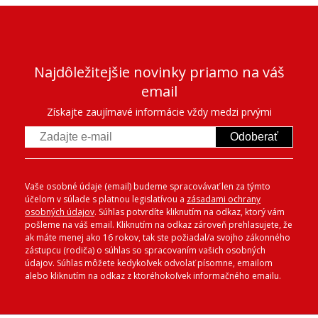
Najdôležitejšie novinky priamo na váš
email
Získajte zaujímavé informácie vždy medzi prvými
Odoberať
Vaše osobné údaje (email) budeme spracovávať len za týmto
účelom v súlade s platnou legislatívou a
zásadami ochrany
osobných údajov
. Súhlas potvrdíte kliknutím na odkaz, ktorý vám
pošleme na váš email. Kliknutím na odkaz zároveň prehlasujete, že
ak máte menej ako 16 rokov, tak ste požiadal/a svojho zákonného
zástupcu (rodiča) o súhlas so spracovaním vašich osobných
údajov. Súhlas môžete kedykoľvek odvolať písomne, emailom
alebo kliknutím na odkaz z ktoréhokoľvek informačného emailu.