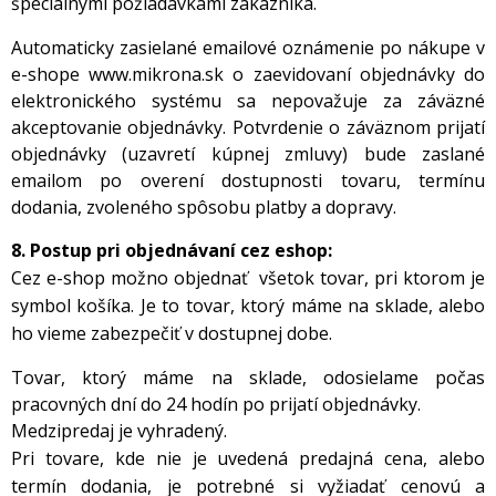
špeciálnymi požiadavkami zákazníka.
Automaticky zasielané emailové oznámenie po nákupe v
e-shope www.mikrona.sk o zaevidovaní objednávky do
elektronického systému sa nepovažuje za záväzné
akceptovanie objednávky. Potvrdenie o záväznom prijatí
objednávky (uzavretí kúpnej zmluvy) bude zaslané
emailom po overení dostupnosti tovaru, termínu
dodania, zvoleného spôsobu platby a dopravy.
8. Postup pri objednávaní cez eshop:
Cez e-shop možno objednať všetok tovar, pri ktorom je
symbol košíka. Je to tovar, ktorý máme na sklade, alebo
ho vieme zabezpečiť v dostupnej dobe.
Tovar, ktorý máme na sklade, odosielame počas
pracovných dní do 24 hodín po prijatí objednávky.
Medzipredaj je vyhradený.
Pri tovare, kde nie je uvedená predajná cena, alebo
termín dodania, je potrebné si vyžiadať cenovú a