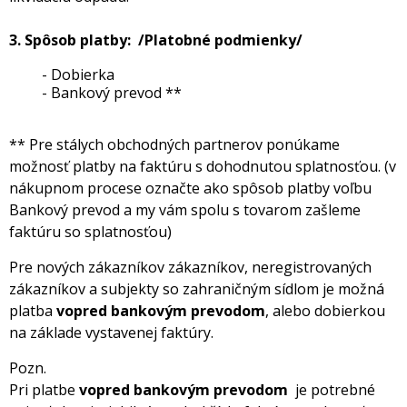
3. Spôsob platby: /Platobné podmienky/
- Dobierka
- Bankový prevod **
** Pre stálych obchodných partnerov ponúkame
možnosť platby na faktúru s dohodnutou splatnosťou. (v
nákupnom procese označte ako spôsob platby voľbu
Bankový prevod a my vám spolu s tovarom zašleme
faktúru so splatnosťou)
Pre nových zákazníkov zákazníkov, neregistrovaných
zákazníkov a subjekty so zahraničným sídlom je možná
platba
vopred bankovým prevodom
, alebo dobierkou
na základe vystavenej faktúry.
Pozn.
Pri platbe
vopred bankovým prevodom
je potrebné