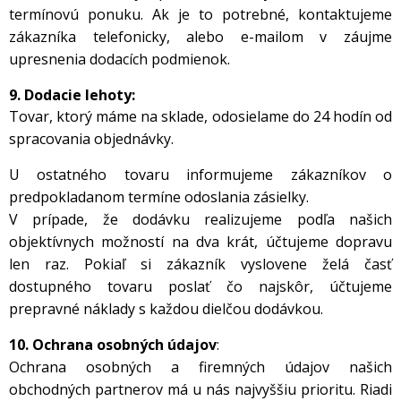
termínovú ponuku. Ak je to potrebné, kontaktujeme
zákazníka telefonicky, alebo e-mailom v záujme
upresnenia dodacích podmienok.
9. Dodacie lehoty:
Tovar, ktorý máme na sklade, odosielame do 24 hodín od
spracovania objednávky.
U ostatného tovaru informujeme zákazníkov o
predpokladanom termíne odoslania zásielky.
V prípade, že dodávku realizujeme podľa našich
objektívnych možností na dva krát, účtujeme dopravu
len raz. Pokiaľ si zákazník vyslovene želá časť
dostupného tovaru poslať čo najskôr, účtujeme
prepravné náklady s každou dielčou dodávkou.
10. Ochrana osobných údajov
:
Ochrana osobných a firemných údajov našich
obchodných partnerov má u nás najvyššiu prioritu. Riadi