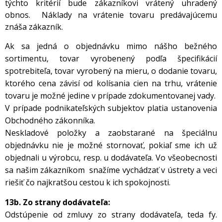
týchto kritérií bude zákazníkovi vrátený uhradený
obnos. Náklady na vrátenie tovaru predávajúcemu
znáša zákazník.
Ak sa jedná o objednávku
mimo nášho bežného
sortimentu, tovar vyrobenený podľa špecifikácií
spotrebiteľa, tovar vyrobený na mieru, o dodanie tovaru,
ktorého cena závisí od kolísania cien na trhu, vrátenie
tovaru je možné jedine v prípade zdokumentovanej vady.
V prípade podnikateľských subjektov platia ustanovenia
Obchodného zákonníka.
Neskladové položky a zaobstarané na špeciálnu
objednávku nie je možné stornovať, pokiaľ sme ich už
objednali u výrobcu, resp. u dodávateľa. Vo všeobecnosti
sa našim zákazníkom snažíme vychádzať v ústrety a veci
riešiť čo najkratšou cestou k ich spokojnosti.
13b. Zo strany dodávateľa:
Odstúpenie od zmluvy zo strany dodávateľa, teda fy.