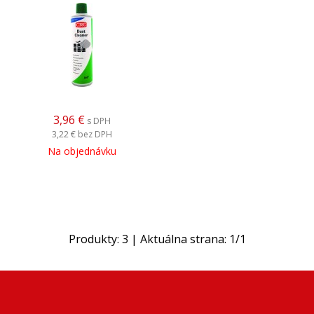
3,96
€
s DPH
3,22 €
bez DPH
Na objednávku
Produkty:
3
| Aktuálna strana:
1
/
1