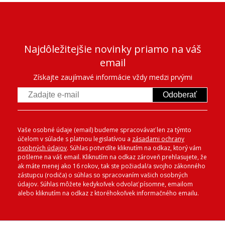
Najdôležitejšie novinky priamo na váš
email
Získajte zaujímavé informácie vždy medzi prvými
Odoberať
Vaše osobné údaje (email) budeme spracovávať len za týmto
účelom v súlade s platnou legislatívou a
zásadami ochrany
osobných údajov
. Súhlas potvrdíte kliknutím na odkaz, ktorý vám
pošleme na váš email. Kliknutím na odkaz zároveň prehlasujete, že
ak máte menej ako 16 rokov, tak ste požiadal/a svojho zákonného
zástupcu (rodiča) o súhlas so spracovaním vašich osobných
údajov. Súhlas môžete kedykoľvek odvolať písomne, emailom
alebo kliknutím na odkaz z ktoréhokoľvek informačného emailu.