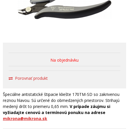
Na objednávku
Porovnať produkt
Špeciálne antistatické štipacie kliešte 170TM-SD so zakrivenou
reznou hlavou. Sú určené do obmedzených priestorov. Strihajú
medený drôt to priemeru 0,65 mm.
V prípade záujmu si
vyžiadajte cenovú a termínovú ponuku na adrese
mikrona@mikrona.sk