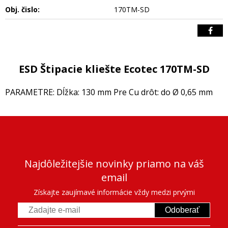
Obj. čislo:
170TM-SD
ESD Štipacie kliešte Ecotec 170TM-SD
PARAMETRE: Dĺžka: 130 mm Pre Cu drôt: do Ø 0,65 mm
Najdôležitejšie novinky priamo na váš
email
Získajte zaujímavé informácie vždy medzi prvými
Odoberať