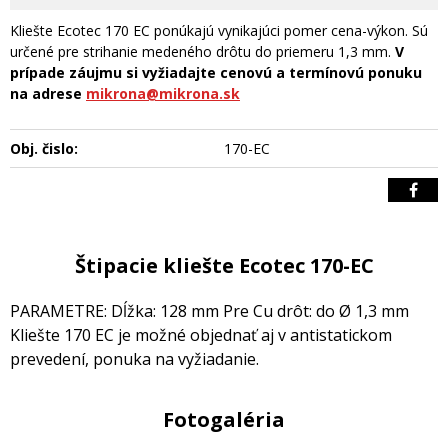
Kliešte Ecotec 170 EC ponúkajú vynikajúci pomer cena-výkon. Sú
určené pre strihanie medeného drôtu do priemeru 1,3 mm.
V
prípade záujmu si vyžiadajte cenovú a termínovú ponuku
na adrese
mikrona@mikrona.sk
Obj. čislo:
170-EC
Štipacie kliešte Ecotec 170-EC
PARAMETRE: Dĺžka: 128 mm Pre Cu drôt: do Ø 1,3 mm
Kliešte 170 EC je možné objednať aj v antistatickom
prevedení, ponuka na vyžiadanie.
Fotogaléria