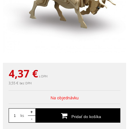
4,37
€
s DPH
3,55 €
bez DPH
Na objednávku
+
ks
Pridať do košíka
-