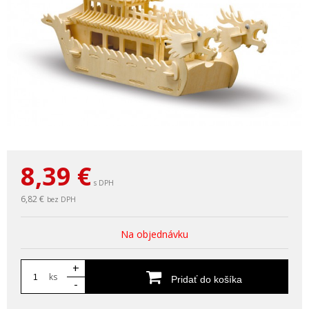
8,39
€
s DPH
6,82 €
bez DPH
Na objednávku
+
ks
Pridať do košíka
-