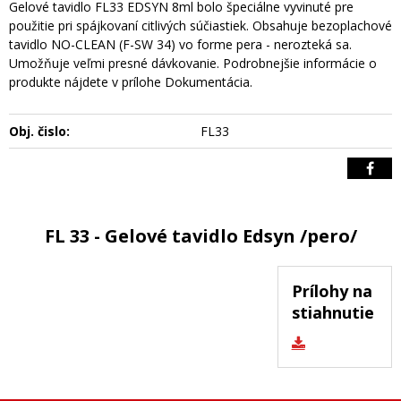
Gelové tavidlo FL33 EDSYN 8ml bolo špeciálne vyvinuté pre
použitie pri spájkovaní citlivých súčiastiek. Obsahuje bezoplachové
tavidlo NO-CLEAN (F-SW 34) vo forme pera - nerozteká sa.
Umožňuje veľmi presné dávkovanie. Podrobnejšie informácie o
produkte nájdete v prílohe Dokumentácia.
Obj. čislo:
FL33
FL 33 - Gelové tavidlo Edsyn /pero/
Prílohy na
stiahnutie