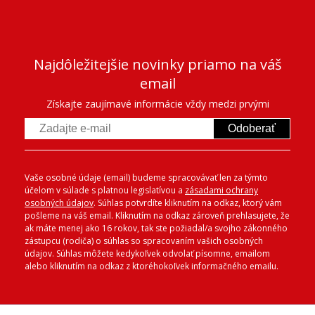
Najdôležitejšie novinky priamo na váš
email
Získajte zaujímavé informácie vždy medzi prvými
Odoberať
Vaše osobné údaje (email) budeme spracovávať len za týmto
účelom v súlade s platnou legislatívou a
zásadami ochrany
osobných údajov
. Súhlas potvrdíte kliknutím na odkaz, ktorý vám
pošleme na váš email. Kliknutím na odkaz zároveň prehlasujete, že
ak máte menej ako 16 rokov, tak ste požiadal/a svojho zákonného
zástupcu (rodiča) o súhlas so spracovaním vašich osobných
údajov. Súhlas môžete kedykoľvek odvolať písomne, emailom
alebo kliknutím na odkaz z ktoréhokoľvek informačného emailu.