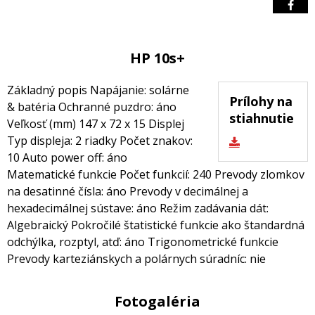
HP 10s+
Základný popis Napájanie: solárne
Prílohy na
& batéria Ochranné puzdro: áno
stiahnutie
Veľkosť (mm) 147 x 72 x 15 Displej
Typ displeja: 2 riadky Počet znakov:
10 Auto power off: áno
Matematické funkcie Počet funkcií: 240 Prevody zlomkov
na desatinné čísla: áno Prevody v decimálnej a
hexadecimálnej sústave: áno Režim zadávania dát:
Algebraický Pokročilé štatistické funkcie ako štandardná
odchýlka, rozptyl, atď: áno Trigonometrické funkcie
Prevody karteziánskych a polárnych súradníc: nie
Fotogaléria