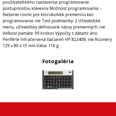
používateľského nastavenia: programovanie
postupnosťou klávesov Možnosť programovania: -
Riešenie rovníc pre ktorúkoľvek premennú bez
programovania: nie Test podmienky: 2 Užívateľské
menu, užívateľsky definované názvy premenných: nie
Veľkosť pamäte: 99 krokov Výpočty s dátami: áno
Periférie Infračervená tlačiareň HP 82240B: nie Rozmery:
129 x 80 x 15 mm Váha: 116 g
Fotogaléria