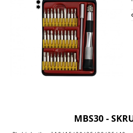
O
MBS30 - SKR