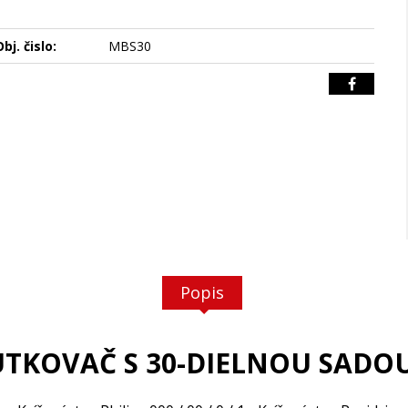
bj. čislo:
MBS30
Popis
UTKOVAČ S 30-DIELNOU SAD