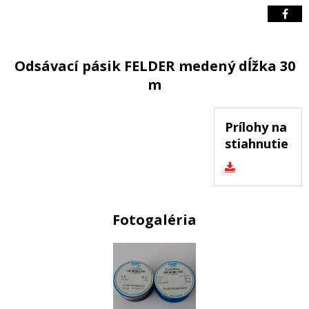
Odsávací pásik FELDER medený dĺžka 30
m
Prílohy na
stiahnutie
Fotogaléria