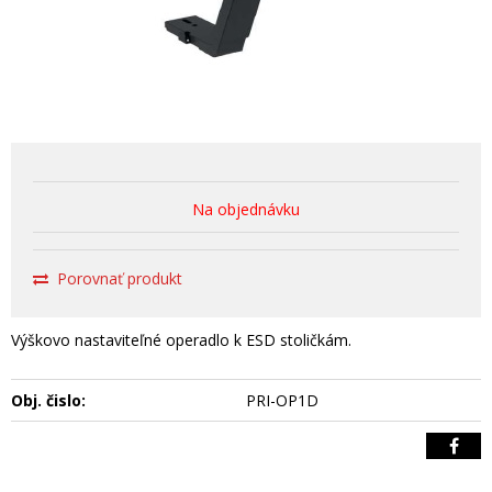
Na objednávku
Porovnať produkt
Výškovo nastaviteľné operadlo k ESD stoličkám.
Obj. čislo:
PRI-OP1D