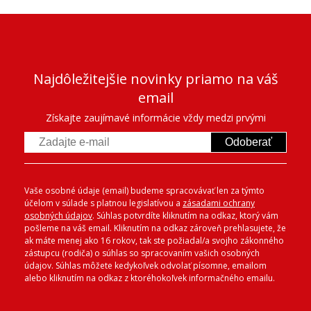
Najdôležitejšie novinky priamo na váš
email
Získajte zaujímavé informácie vždy medzi prvými
Odoberať
Vaše osobné údaje (email) budeme spracovávať len za týmto
účelom v súlade s platnou legislatívou a
zásadami ochrany
osobných údajov
. Súhlas potvrdíte kliknutím na odkaz, ktorý vám
pošleme na váš email. Kliknutím na odkaz zároveň prehlasujete, že
ak máte menej ako 16 rokov, tak ste požiadal/a svojho zákonného
zástupcu (rodiča) o súhlas so spracovaním vašich osobných
údajov. Súhlas môžete kedykoľvek odvolať písomne, emailom
alebo kliknutím na odkaz z ktoréhokoľvek informačného emailu.