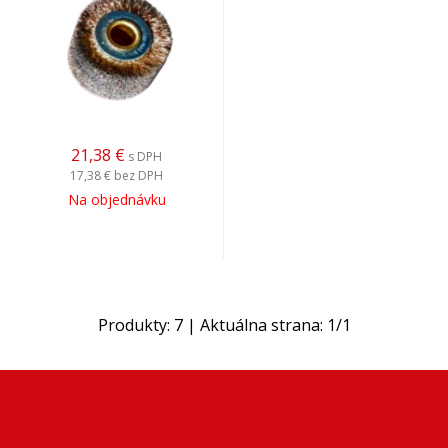
21,38
€
s DPH
17,38 €
bez DPH
Na objednávku
Produkty:
7
| Aktuálna strana:
1
/
1