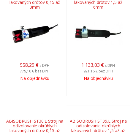
lakovaných drôtov 0,15 až
lakovaných drôtov 1,5 až
3mm
6mm
958,29
€
1 133,03
€
s DPH
s DPH
779,10 €
bez DPH
921,16 €
bez DPH
Na objednávku
Na objednávku
ABISOBRUSH ST30.L Stroj na
ABISOBRUSH ST35.L Stroj na
odizolovanie okrúhlych
odizolovanie okrúhlych
lakovaných drôtov 0,15 až
lakovaných drôtov 1,5 až až