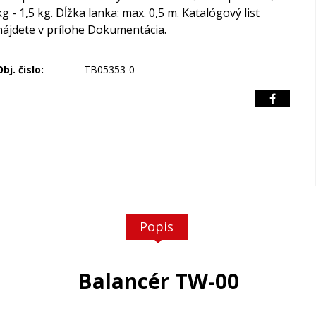
kg - 1,5 kg. Dĺžka lanka: max. 0,5 m. Katalógový list
nájdete v prílohe Dokumentácia.
bj. čislo:
TB05353-0
Popis
Balancér TW-00