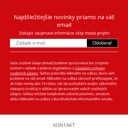
Najdôležitejšie novinky priamo na váš
email
Získajte zaujímavé informácie vždy medzi prvými
Odoberať
Vaše osobné údaje (email) budeme spracovávať len za týmto
účelom v súlade s platnou legislatívou a
zásadami ochrany
osobných údajov
. Súhlas potvrdíte kliknutím na odkaz, ktorý vám
pošleme na váš email. Kliknutím na odkaz zároveň prehlasujete, že
ak máte menej ako 16 rokov, tak ste požiadal/a svojho zákonného
zástupcu (rodiča) o súhlas so spracovaním vašich osobných
údajov. Súhlas môžete kedykoľvek odvolať písomne, emailom
alebo kliknutím na odkaz z ktoréhokoľvek informačného emailu.
KONTAKT