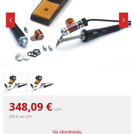
348,09
€
s DPH
283 €
bez DPH
Na objednávku