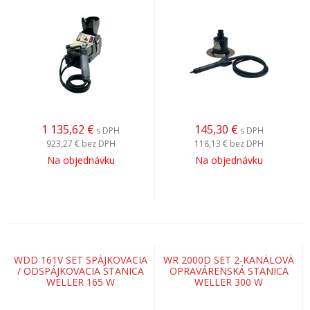
1 135,62
€
145,30
€
s DPH
s DPH
923,27 €
bez DPH
118,13 €
bez DPH
Na objednávku
Na objednávku
WDD 161V SET SPÁJKOVACIA
WR 2000D SET 2-KANÁLOVÁ
/ ODSPÁJKOVACIA STANICA
OPRAVÁRENSKÁ STANICA
WELLER 165 W
WELLER 300 W