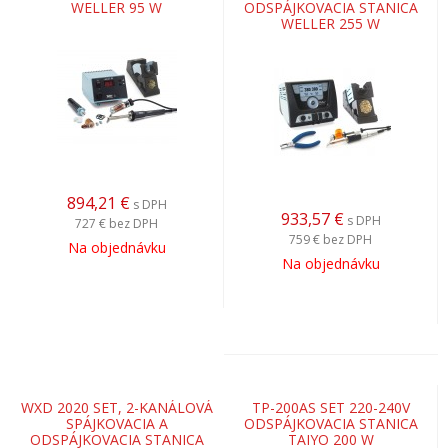
WELLER 95 W
ODSPÁJKOVACIA STANICA
WELLER 255 W
894,21
€
s DPH
933,57
€
s DPH
727 €
bez DPH
759 €
bez DPH
Na objednávku
Na objednávku
WXD 2020 SET, 2-KANÁLOVÁ
TP-200AS SET 220-240V
SPÁJKOVACIA A
ODSPÁJKOVACIA STANICA
ODSPÁJKOVACIA STANICA
TAIYO 200 W