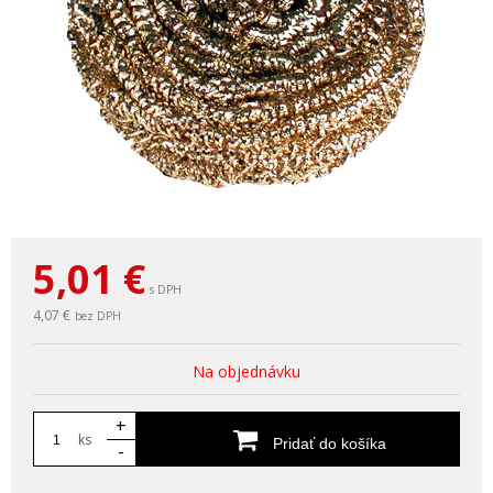
5,01
€
s DPH
4,07 €
bez DPH
Na objednávku
+
ks
Pridať do košíka
-