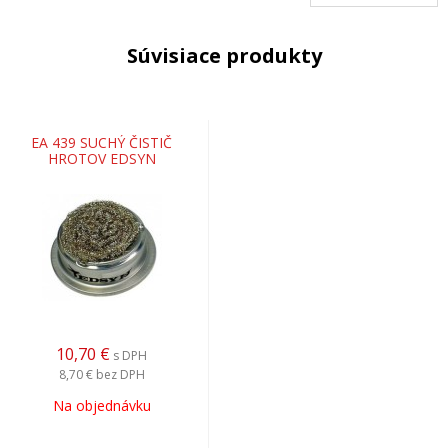
Súvisiace produkty
EA 439 SUCHÝ ČISTIČ
HROTOV EDSYN
10,70
€
s DPH
8,70 €
bez DPH
Na objednávku