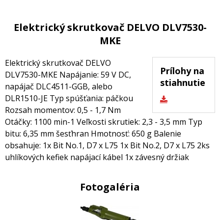
Elektrický skrutkovač DELVO DLV7530-
MKE
Elektrický skrutkovač DELVO
Prílohy na
DLV7530-MKE Napájanie: 59 V DC,
stiahnutie
napájač DLC4511-GGB, alebo
DLR1510-JE Typ spúšťania: páčkou
Rozsah momentov: 0,5 - 1,7 Nm
Otáčky: 1100 min-1 Veľkosti skrutiek: 2,3 - 3,5 mm Typ
bitu: 6,35 mm šesťhran Hmotnosť: 650 g Balenie
obsahuje: 1x Bit No.1, D7 x L75 1x Bit No.2, D7 x L75 2ks
uhlíkových kefiek napájací kábel 1x závesný držiak
Fotogaléria