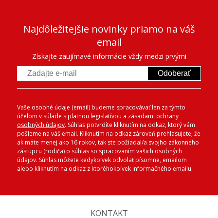
Najdôležitejšie novinky priamo na váš
email
Získajte zaujímavé informácie vždy medzi prvými
Odoberať
Vaše osobné údaje (email) budeme spracovávať len za týmto
účelom v súlade s platnou legislatívou a
zásadami ochrany
osobných údajov
. Súhlas potvrdíte kliknutím na odkaz, ktorý vám
pošleme na váš email. Kliknutím na odkaz zároveň prehlasujete, že
ak máte menej ako 16 rokov, tak ste požiadal/a svojho zákonného
zástupcu (rodiča) o súhlas so spracovaním vašich osobných
údajov. Súhlas môžete kedykoľvek odvolať písomne, emailom
alebo kliknutím na odkaz z ktoréhokoľvek informačného emailu.
KONTAKT