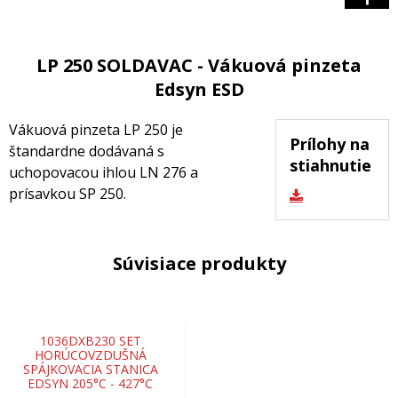
LP 250 SOLDAVAC - Vákuová pinzeta
Edsyn ESD
Vákuová pinzeta LP 250 je
Prílohy na
štandardne dodávaná s
stiahnutie
uchopovacou ihlou LN 276 a
prísavkou SP 250.
Súvisiace produkty
1036DXB230 SET
HORÚCOVZDUŠNÁ
SPÁJKOVACIA STANICA
EDSYN 205°C - 427°C