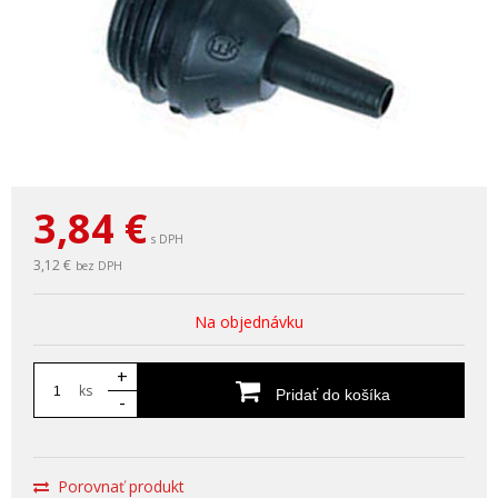
3,84
€
s DPH
3,12 €
bez DPH
Na objednávku
+
ks
Pridať do košíka
-
Porovnať produkt