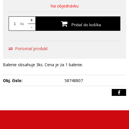
Na objednávku
+
ks
Pridať do košíka
-
Porovnať produkt
Balenie obsahuje 3ks. Cena je za 1 balenie.
Obj. čislo:
58748807