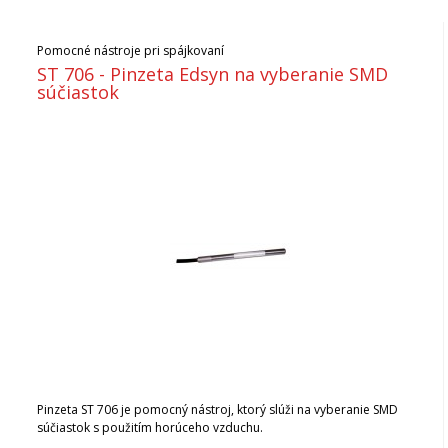
Pomocné nástroje pri spájkovaní
ST 706 - Pinzeta Edsyn na vyberanie SMD
súčiastok
Pinzeta ST 706 je pomocný nástroj, ktorý slúži na vyberanie SMD
súčiastok s použitím horúceho vzduchu.