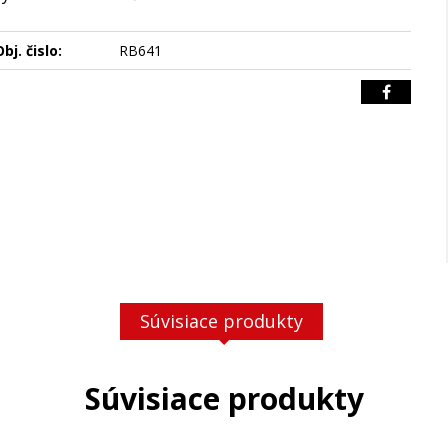
bj. čislo:
RB641
Súvisiace produkty
Súvisiace produkty