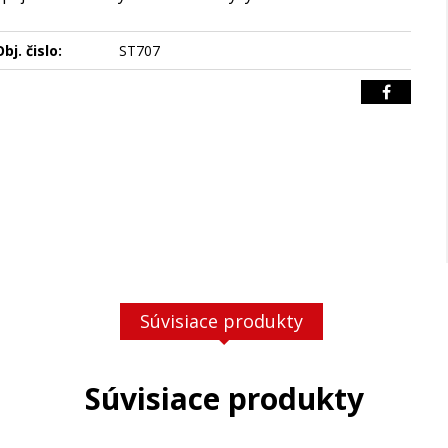
bj. čislo:
ST707
Súvisiace produkty
Súvisiace produkty