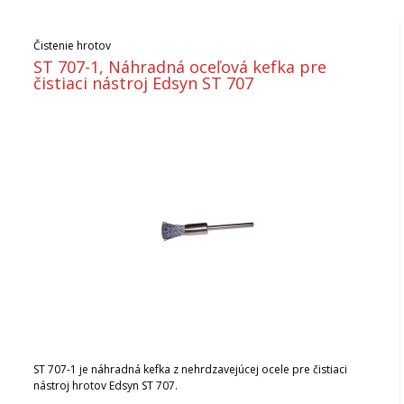
Čistenie hrotov
ST 707-1, Náhradná oceľová kefka pre
čistiaci nástroj Edsyn ST 707
ST 707-1 je náhradná kefka z nehrdzavejúcej ocele pre čistiaci
nástroj hrotov Edsyn ST 707.