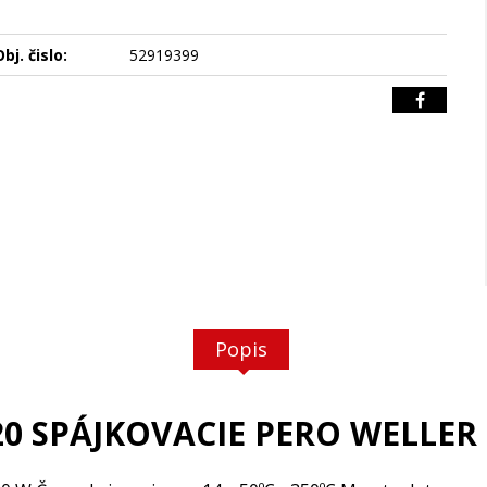
bj. čislo:
52919399
Popis
0 SPÁJKOVACIE PERO WELLER