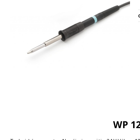
O
WP 12