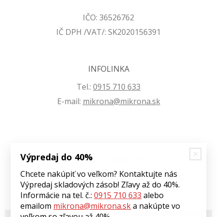
IČO: 36526762
IČ DPH /VAT/: SK2020156391
INFOLINKA
Tel.:
0915 710 633
E-mail:
mikrona@mikrona.sk
Výpredaj do 40%
VŠETKO O NÁKUPE
Chcete nakúpiť vo veľkom? Kontaktujte nás
Obchodné podmienky
Výpredaj skladových zásob! Zľavy až do 40%.
Ochrana osobných údajov
Informácie na tel. č.:
0915 710 633
alebo
emailom
mikrona@mikrona.sk
a nakúpte vo
veľkom so zľavou až 40%