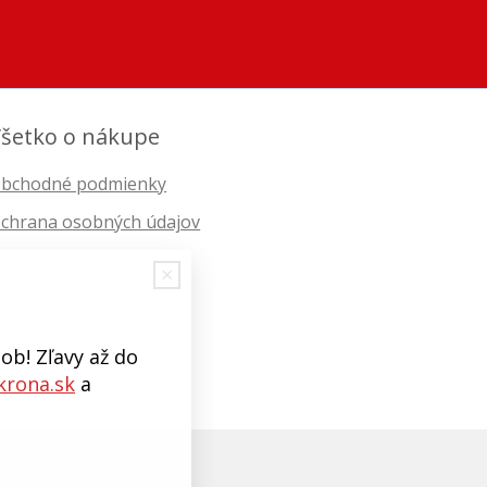
šetko o nákupe
bchodné podmienky
chrana osobných údajov
ob! Zľavy až do
rona.sk
a
EBYGROUP