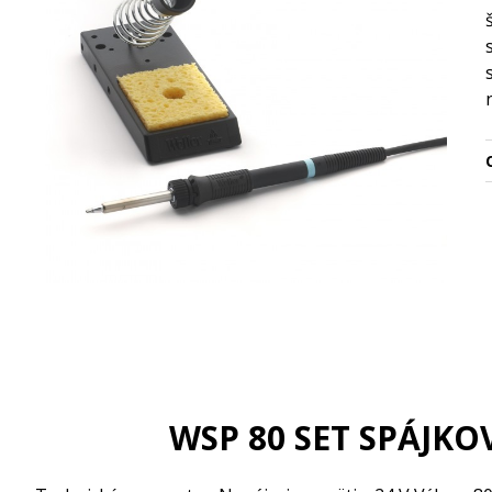
O
WSP 80 SET SPÁJK