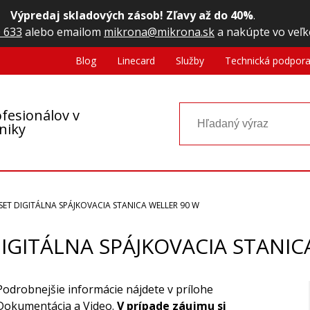
Výpredaj skladových zásob! Zľavy až do 40%
.
 633
alebo emailom
mikrona@mikrona.sk
a nakúpte vo veľk
Blog
Linecard
Služby
Technická podpor
fesionálov v
oniky
SET DIGITÁLNA SPÁJKOVACIA STANICA WELLER 90 W
DIGITÁLNA SPÁJKOVACIA STANIC
Podrobnejšie informácie nájdete v prílohe
Dokumentácia a Video.
V prípade záujmu si