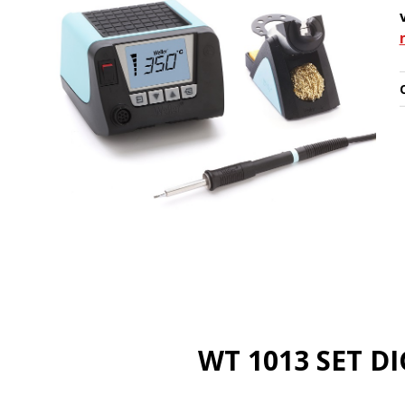
O
WT 1013 SET D