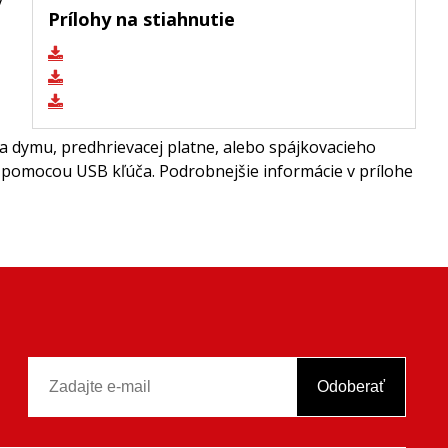
ý
Prílohy na stiahnutie
ča dymu, predhrievacej platne, alebo spájkovacieho
 pomocou USB kľúča. Podrobnejšie informácie v prílohe
Odoberať