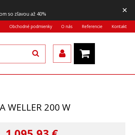
×
om so zľavou až 40%
a
Obchodné podmienky
O nás
Referencie
Kontakt
CA WELLER 200 W
1 095,93
€