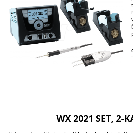
O
WX 2021 SET, 2-