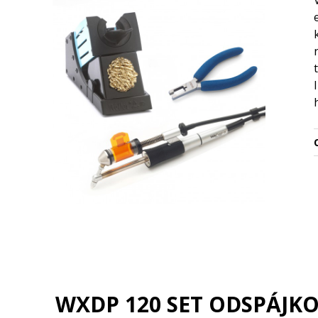
O
WXDP 120 SET ODSPÁJK