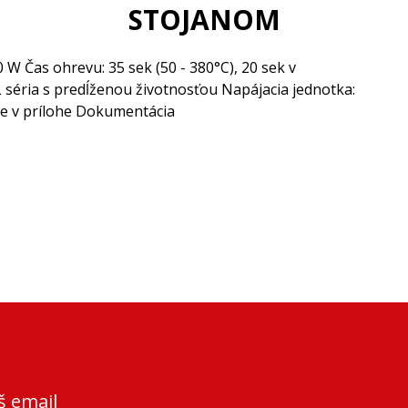
STOJANOM
 W Čas ohrevu: 35 sek (50 - 380°C), 20 sek v
séria s predĺženou životnosťou Napájacia jednotka:
ie v prílohe Dokumentácia
š email