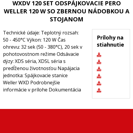
WXDV 120 SET ODSPÁJKOVACIE PERO
WELLER 120 W SO ZBERNOU NÁDOBKOU A
STOJANOM
Technické údaje: Teplotný rozsah:
Prílohy na
50 - 450°C Výkon: 120 W Čas
stiahnutie
ohrevu: 32 sek (50 - 380°C), 20 sek v
pohotovostnom režime Odsávacie
dýzy: XDS séria, XDSL séria s
predĺženou životnosťou Napájacia
jednotka: Spájkovacie stanice
Weller WXD Podrobnejšie
informácie v prílohe Dokumentácia