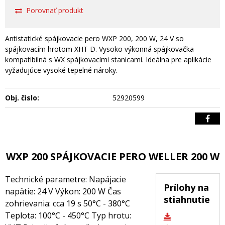
Porovnať produkt
Antistatické spájkovacie pero WXP 200, 200 W, 24 V so
spájkovacím hrotom XHT D. Vysoko výkonná spájkovačka
kompatibilná s WX spájkovacími stanicami. Ideálna pre aplikácie
vyžadujúce vysoké tepelné nároky.
Obj. čislo:
52920599
WXP 200 SPÁJKOVACIE PERO WELLER 200 W
Technické parametre: Napájacie
Prílohy na
napätie: 24 V Výkon: 200 W Čas
stiahnutie
zohrievania: cca 19 s 50°C - 380°C
Teplota: 100°C - 450°C Typ hrotu: