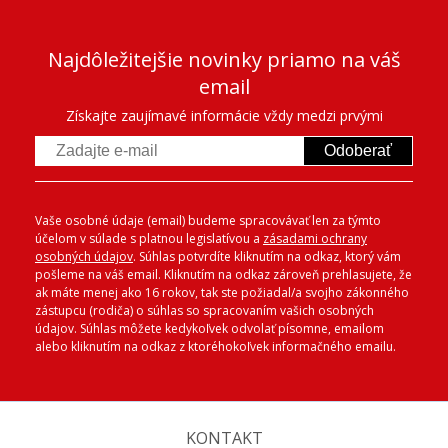
Najdôležitejšie novinky priamo na váš
email
Získajte zaujímavé informácie vždy medzi prvými
Odoberať
Vaše osobné údaje (email) budeme spracovávať len za týmto
účelom v súlade s platnou legislatívou a
zásadami ochrany
osobných údajov
. Súhlas potvrdíte kliknutím na odkaz, ktorý vám
pošleme na váš email. Kliknutím na odkaz zároveň prehlasujete, že
ak máte menej ako 16 rokov, tak ste požiadal/a svojho zákonného
zástupcu (rodiča) o súhlas so spracovaním vašich osobných
údajov. Súhlas môžete kedykoľvek odvolať písomne, emailom
alebo kliknutím na odkaz z ktoréhokoľvek informačného emailu.
KONTAKT