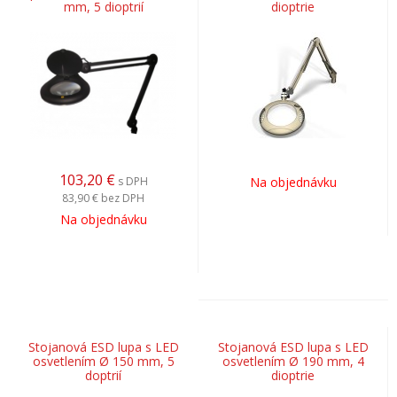
mm, 5 dioptrií
dioptrie
103,20
€
s DPH
Na objednávku
83,90 €
bez DPH
Na objednávku
Stojanová ESD lupa s LED
Stojanová ESD lupa s LED
osvetlením Ø 150 mm, 5
osvetlením Ø 190 mm, 4
doptrií
dioptrie