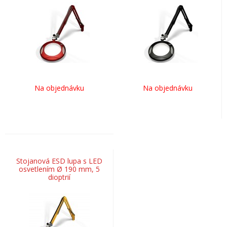
Na objednávku
Na objednávku
Stojanová ESD lupa s LED
osvetlením Ø 190 mm, 5
dioptrií