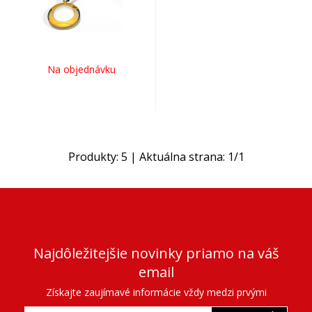
Na objednávku
Produkty:
5
| Aktuálna strana:
1
/
1
Najdôležitejšie novinky priamo na váš
email
Získajte zaujímavé informácie vždy medzi prvými