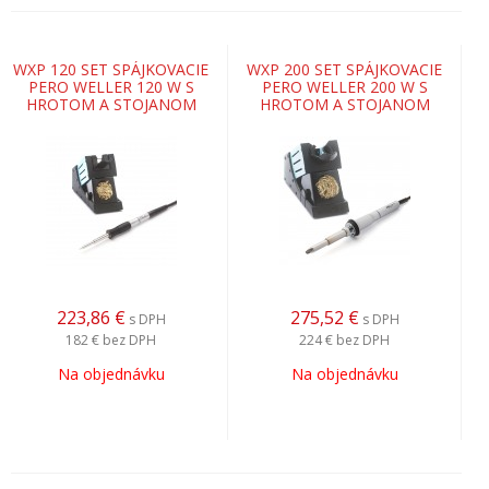
WXP 120 SET SPÁJKOVACIE
WXP 200 SET SPÁJKOVACIE
PERO WELLER 120 W S
PERO WELLER 200 W S
HROTOM A STOJANOM
HROTOM A STOJANOM
223,86
€
275,52
€
s DPH
s DPH
182 €
bez DPH
224 €
bez DPH
Na objednávku
Na objednávku