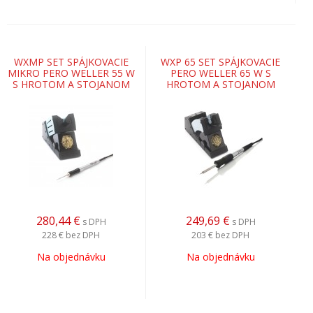
WXMP SET SPÁJKOVACIE
WXP 65 SET SPÁJKOVACIE
MIKRO PERO WELLER 55 W
PERO WELLER 65 W S
S HROTOM A STOJANOM
HROTOM A STOJANOM
280,44
€
249,69
€
s DPH
s DPH
228 €
bez DPH
203 €
bez DPH
Na objednávku
Na objednávku