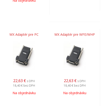
Na objednávku
WX Adaptér pre PC
WX Adaptér pre WFE/WHP
22,63
€
22,63
€
s DPH
s DPH
18,40 €
bez DPH
18,40 €
bez DPH
Na objednávku
Na objednávku