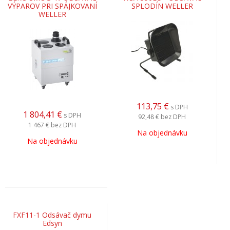
VÝPAROV PRI SPÁJKOVANÍ
SPLODÍN WELLER
WELLER
113,75
€
s DPH
1 804,41
€
s DPH
92,48 €
bez DPH
1 467 €
bez DPH
Na objednávku
Na objednávku
FXF11-1 Odsávač dymu
Edsyn