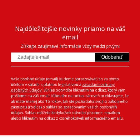
Najdôležitejšie novinky priamo na váš
email
Získajte zaujímavé informácie vždy medzi prvými
Odoberať
Vaše osobné údaje (email) budeme spracovávať len za týmto
účelom v súlade s platnou legislatívou a
zásadami ochrany
osobných údajov
. Súhlas potvrdíte kliknutím na odkaz, ktorý vám
pošleme na váš email. Kliknutím na odkaz zároveň prehlasujete, že
ak máte menej ako 16 rokov, tak ste požiadal/a svojho zákonného
zástupcu (rodiča) o súhlas so spracovaním vašich osobných
údajov. Súhlas môžete kedykoľvek odvolať písomne, emailom
alebo kliknutím na odkaz z ktoréhokoľvek informačného emailu.