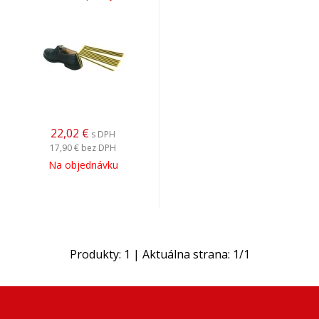
22,02
€
s DPH
17,90 €
bez DPH
Na objednávku
Produkty:
1
| Aktuálna strana:
1
/
1