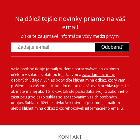
Najdôležitejšie novinky priamo na váš
email
Získajte zaujímavé informácie vždy medzi prvými
Odoberať
Vaše osobné údaje (email) budeme spracovávať len za týmto
účelom v súlade s platnou legislatívou a
zásadami ochrany
osobných údajov
. Súhlas potvrdíte kliknutím na odkaz, ktorý vám
pošleme na váš email. Kliknutím na odkaz zároveň prehlasujete, že
ak máte menej ako 16 rokov, tak ste požiadal/a svojho zákonného
zástupcu (rodiča) o súhlas so spracovaním vašich osobných
údajov. Súhlas môžete kedykoľvek odvolať písomne, emailom
alebo kliknutím na odkaz z ktoréhokoľvek informačného emailu.
KONTAKT