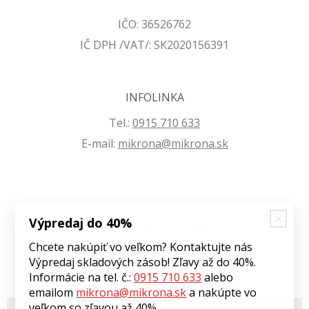
IČO: 36526762
IČ DPH /VAT/: SK2020156391
INFOLINKA
Tel.:
0915 710 633
E-mail:
mikrona@mikrona.sk
Výpredaj do 40%
VŠETKO O NÁKUPE
Chcete nakúpiť vo veľkom? Kontaktujte nás
Obchodné podmienky
Výpredaj skladových zásob! Zľavy až do 40%.
Ochrana osobných údajov
Informácie na tel. č.:
0915 710 633
alebo
emailom
mikrona@mikrona.sk
a nakúpte vo
veľkom so zľavou až 40%