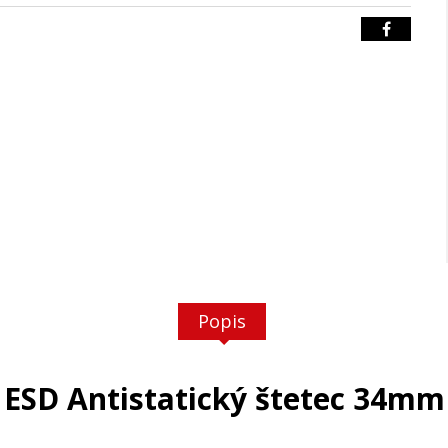
Popis
ESD Antistatický štetec 34mm