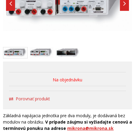
Na objednávku
Porovnať produkt
Základná napájacia jednotka pre dva moduly, je dodávaná bez
modulov na obrázku.
V prípade záujmu si vyžiadajte cenovú a
termínovú ponuku na adrese
mikrona@mikrona.sk