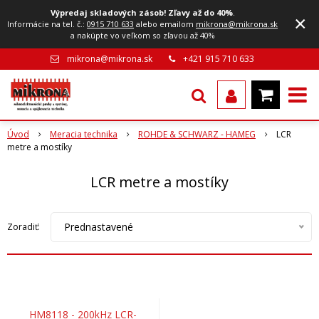
Výpredaj skladových zásob! Zľavy až do 40%
.
×
Informácie na tel. č.:
0915 710 633
alebo emailom
mikrona@mikrona.sk
a nakúpte vo veľkom so zľavou až 40%
mikrona@mikrona.sk
+421 915 710 633
Úvod
Meracia technika
ROHDE & SCHWARZ - HAMEG
LCR
metre a mostíky
LCR metre a mostíky
Prednastavené
Zoradiť:
HM8118 - 200kHz LCR-