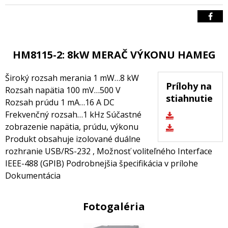
HM8115-2: 8kW MERAČ VÝKONU HAMEG
Široký rozsah merania 1 mW…8 kW
Prílohy na
Rozsah napätia 100 mV…500 V
stiahnutie
Rozsah prúdu 1 mA…16 A DC
Frekvenčný rozsah…1 kHz Súčastné
zobrazenie napätia, prúdu, výkonu
Produkt obsahuje izolované duálne
rozhranie USB/RS-232 , Možnosť voliteľného Interface
IEEE-488 (GPIB) Podrobnejšia špecifikácia v prílohe
Dokumentácia
Fotogaléria