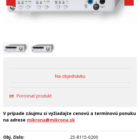
Na objednávku
Porovnať produkt
V prípade záujmu si vyžiadajte cenovú a termínovú ponuku
na adrese
mikrona@mikrona.sk
Obj. čislo:
25-8115-0200