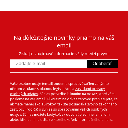
Najdôležitejšie novinky priamo na váš
email
Získajte zaujímavé informácie vždy medzi prvými
Odoberať
Vaše osobné údaje (email) budeme spracovávať len za týmto
účelom v súlade s platnou legislatívou a
zásadami ochrany
osobných údajov
. Súhlas potvrdíte kliknutím na odkaz, ktorý vám
pošleme na váš email. Kliknutím na odkaz zároveň prehlasujete, že
ak máte menej ako 16 rokov, tak ste požiadal/a svojho zákonného
zástupcu (rodiča) o súhlas so spracovaním vašich osobných
údajov. Súhlas môžete kedykoľvek odvolať písomne, emailom
alebo kliknutím na odkaz z ktoréhokoľvek informačného emailu.