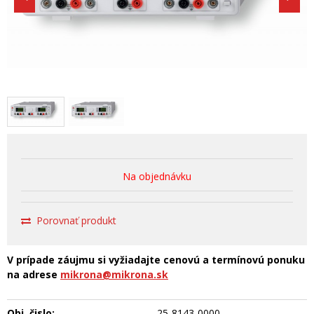
Na objednávku
Porovnať produkt
V prípade záujmu si vyžiadajte cenovú a termínovú ponuku
na adrese
mikrona@mikrona.sk
Obj. čislo:
25-8143-0000