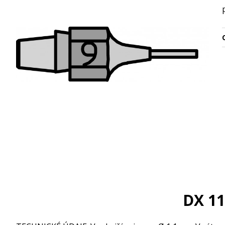
O
DX 1