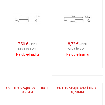
7,50
€
8,73
€
s DPH
s DPH
6,10 €
bez DPH
7,10 €
bez DPH
Na objednávku
Na objednávku
XNT 1LX SPÁJKOVACÍ HROT
XNT 1S SPÁJKOVACÍ HROT
0,2MM
0,20MM