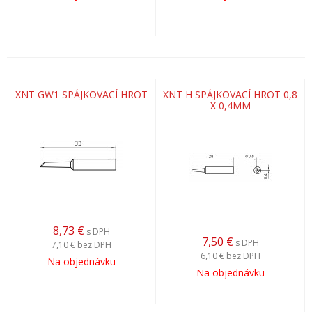
XNT GW1 SPÁJKOVACÍ HROT
XNT H SPÁJKOVACÍ HROT 0,8
X 0,4MM
8,73
€
s DPH
7,50
€
s DPH
7,10 €
bez DPH
6,10 €
bez DPH
Na objednávku
Na objednávku