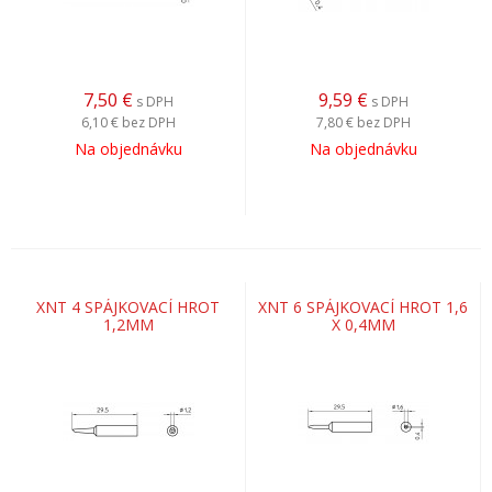
7,50
€
9,59
€
s DPH
s DPH
6,10 €
bez DPH
7,80 €
bez DPH
Na objednávku
Na objednávku
XNT 4 SPÁJKOVACÍ HROT
XNT 6 SPÁJKOVACÍ HROT 1,6
1,2MM
X 0,4MM