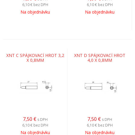
6,10 €
bez DPH
6,10 €
bez DPH
Na objednávku
Na objednávku
XNT C SPÁJKOVACÍ HROT 3,2
XNT D SPÁJKOVACÍ HROT
X 0,8MM
4,0 X 0,8MM
7,50
€
7,50
€
s DPH
s DPH
6,10 €
bez DPH
6,10 €
bez DPH
Na objednávku
Na objednávku