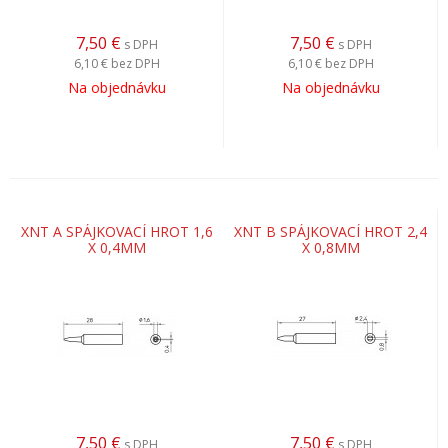
7,50
€
7,50
€
s DPH
s DPH
6,10 €
bez DPH
6,10 €
bez DPH
Na objednávku
Na objednávku
XNT A SPÁJKOVACÍ HROT 1,6
XNT B SPÁJKOVACÍ HROT 2,4
X 0,4MM
X 0,8MM
7,50
€
7,50
€
s DPH
s DPH