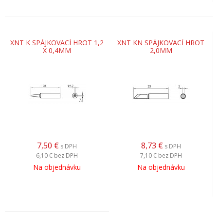
XNT K SPÁJKOVACÍ HROT 1,2
XNT KN SPÁJKOVACÍ HROT
X 0,4MM
2,0MM
7,50
€
8,73
€
s DPH
s DPH
6,10 €
bez DPH
7,10 €
bez DPH
Na objednávku
Na objednávku