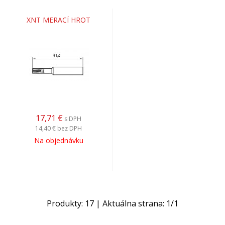
XNT MERACÍ HROT
17,71
€
s DPH
14,40 €
bez DPH
Na objednávku
Produkty:
17
| Aktuálna strana:
1
/
1