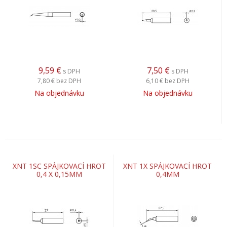
9,59
€
7,50
€
s DPH
s DPH
7,80 €
bez DPH
6,10 €
bez DPH
Na objednávku
Na objednávku
XNT 1SC SPÁJKOVACÍ HROT
XNT 1X SPÁJKOVACÍ HROT
0,4 X 0,15MM
0,4MM