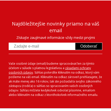
Najdôležitejšie novinky priamo na váš
email
Získajte zaujímavé informácie vždy medzi prvými
Odoberať
Vaše osobné údaje (email) budeme spracovávať len za týmto
účelom v súlade s platnou legislatívou a
zásadami ochrany
osobných údajov
. Súhlas potvrdíte kliknutím na odkaz, ktorý vám
pošleme na váš email. Kliknutím na odkaz zároveň prehlasujete, že
ak máte menej ako 16 rokov, tak ste požiadal/a svojho zákonného
zástupcu (rodiča) o súhlas so spracovaním vašich osobných
údajov. Súhlas môžete kedykoľvek odvolať písomne, emailom
alebo kliknutím na odkaz z ktoréhokoľvek informačného emailu.